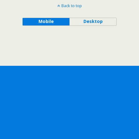
Back to top
Mobile
Desktop