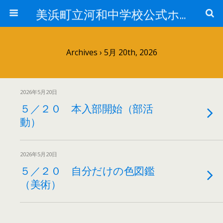
美浜町立河和中学校公式ホームページ
Archives › 5月 20th, 2026
2026年5月20日
５／２０ 本入部開始（部活
動）
2026年5月20日
５／２０ 自分だけの色図鑑
（美術）