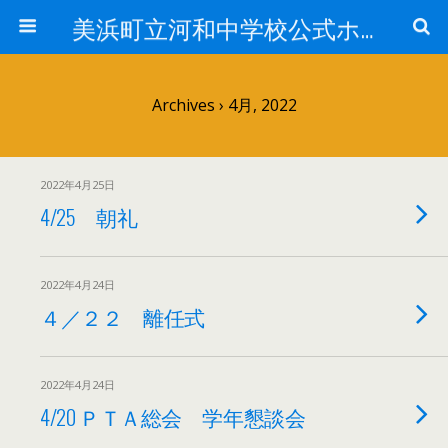
美浜町立河和中学校公式ホームページ
Archives › 4月, 2022
2022年4月25日
4/25 朝礼
2022年4月24日
４／２２ 離任式
2022年4月24日
4/20 ＰＴＡ総会 学年懇談会