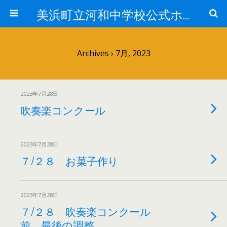
美浜町立河和中学校公式ホームページ
Archives › 7月, 2023
2023年7月28日
吹奏楽コンクール
2023年7月28日
７/２８ お菓子作り
2023年7月28日
７/２８ 吹奏楽コンクール
前 最後の調整