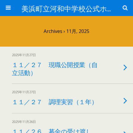
美浜町立河和中学校公式ホームページ
Archives › 11月, 2025
2025年11月27日
１１／２７ 現職公開授業（自
立活動）
2025年11月27日
１１／２７ 調理実習（１年）
2025年11月26日
１１／２６ 募金の受け渡し