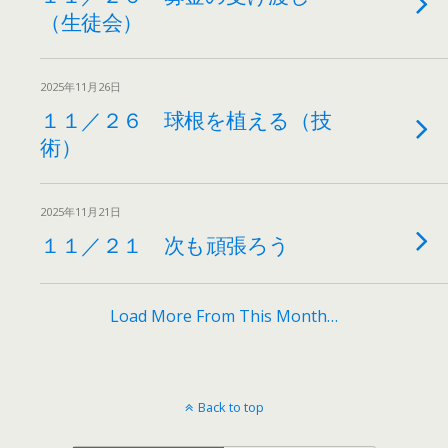
（生徒会）
2025年11月26日
１１／２６ 球根を植える（技
術）
2025年11月21日
１１／２１ 次も頑張ろう
Load More From This Month…
Back to top