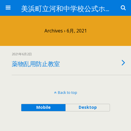
美浜町立河和中学校公式ホームページ
Archives › 6月, 2021
2021年6月2日
薬物乱用防止教室
Back to top
Mobile
Desktop