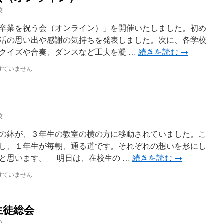
校
卒業を祝う会（オンライン）」を開催いたしました。初め
活の思い出や感謝の気持ちを発表しました。次に、各学校
クイズや合奏、ダンスなど工夫を凝 …
続きを読む
→
けていません
校
の鉢が、３年生の教室の横の方に移動されていました。こ
し、１年生が毎朝、通る道です。それぞれの想いを形にし
と思います。 明日は、在校生の …
続きを読む
→
けていません
生徒総会
校