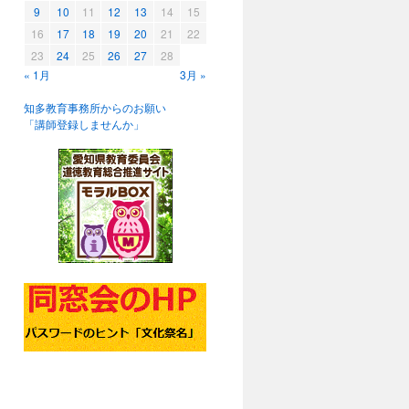
9
10
11
12
13
14
15
16
17
18
19
20
21
22
23
24
25
26
27
28
« 1月
3月 »
知多教育事務所からのお願い
「講師登録しませんか」