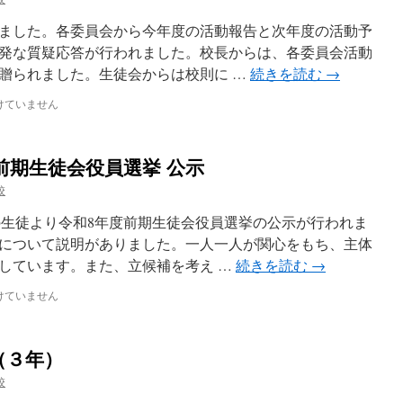
ました。各委員会から今年度の活動報告と次年度の活動予
発な質疑応答が行われました。校長からは、各委員会活動
贈られました。生徒会からは校則に …
続きを読む
→
けていません
前期生徒会役員選挙 公示
校
生徒より令和8年度前期生徒会役員選挙の公示が行われま
について説明がありました。一人一人が関心をもち、主体
しています。また、立候補を考え …
続きを読む
→
けていません
（３年）
校