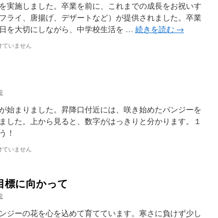
を実施しました。卒業を前に、これまでの成長をお祝いす
フライ、唐揚げ、デザートなど）が提供されました。卒業
日を大切にしながら、中学校生活を …
続きを読む
→
けていません
！
校
が始まりました。昇降口付近には、咲き始めたパンジーを
ました。上から見ると、数字がはっきりと分かります。１
う！
けていません
目標に向かって
校
ンジーの花を心を込めて育てています。寒さに負けず少し