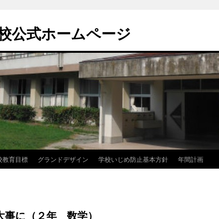
校公式ホームページ
校教育目標
グランドデザイン
学校いじめ防止基本方針
年間計画
大事に（２年 数学）