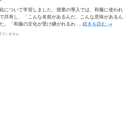
化について学習しました。授業の導入では、和服に使われ
で共有し、「こんな名前があるんだ。こんな意味があるん
た。「和服の文化が受け継がれるわ …
続きを読む
→
けていません