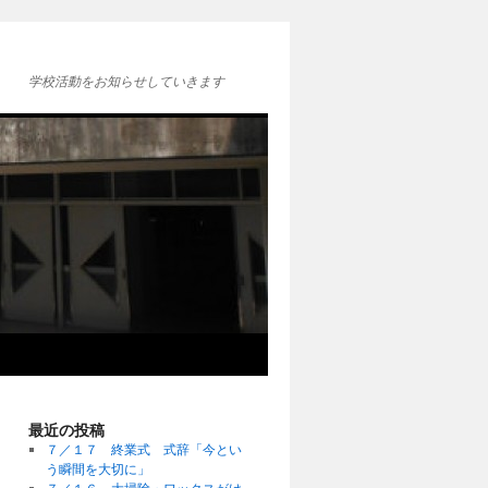
学校活動をお知らせしていきます
最近の投稿
７／１７ 終業式 式辞「今とい
う瞬間を大切に」