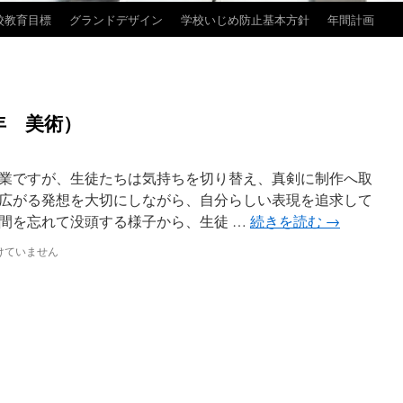
校教育目標
グランドデザイン
学校いじめ防止基本方針
年間計画
年 美術）
業ですが、生徒たちは気持ちを切り替え、真剣に制作へ取
広がる発想を大切にしながら、自分らしい表現を追求して
間を忘れて没頭する様子から、生徒 …
続きを読む
→
けていません