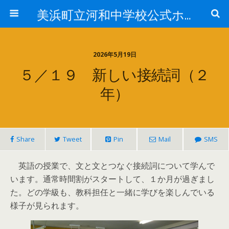
美浜町立河和中学校公式ホームページ
2026年5月19日
５／１９ 新しい接続詞（２
年）
Share
Tweet
Pin
Mail
SMS
英語の授業で、文と文とつなぐ接続詞について学んで
います。通常時間割がスタートして、１か月が過ぎまし
た。どの学級も、教科担任と一緒に学びを楽しんでいる
様子が見られます。