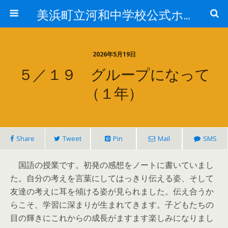
美浜町立河和中学校公式ホームページ
2026年5月19日
５／１９ グループになって
（１年）
Share
Tweet
Pin
Mail
SMS
国語の授業です。初発の感想をノートに書いていまし
た。自分の考えを言葉にしてはっきり伝える姿、そして
友達の考えに耳を傾ける姿が見られました。伝え合うか
らこそ、学習に深まりが生まれてきます。子どもたちの
目の輝きにこれからの成長がますます楽しみになりまし