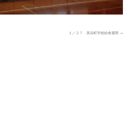
１／２７ 美浜町学校給食週間
→