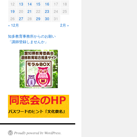
12
13
14
15
16
17
18
19
20
21
22
23
24
25
26
27
28
29
30
31
« 12月
2月 »
知多教育事務所からのお願い
「講師登録しませんか」
Proudly powered by WordPress.