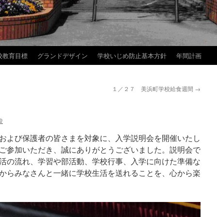
校教育目標
グランドデザイン
学校いじめ防止基本方針
年間計画
１／２７ 美浜町学校給食週間
→
校
および保護者の皆さまを対象に、入学説明会を開催いたし
ご参加いただき、誠にありがとうございました。説明会で
活の流れ、学習や部活動、学校行事、入学に向けた準備な
からみなさんと一緒に学校生活を送れることを、心から楽