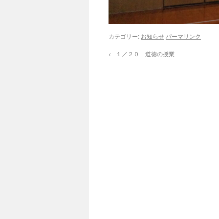
カテゴリー:
お知らせ
パーマリンク
←
１／２０ 道徳の授業