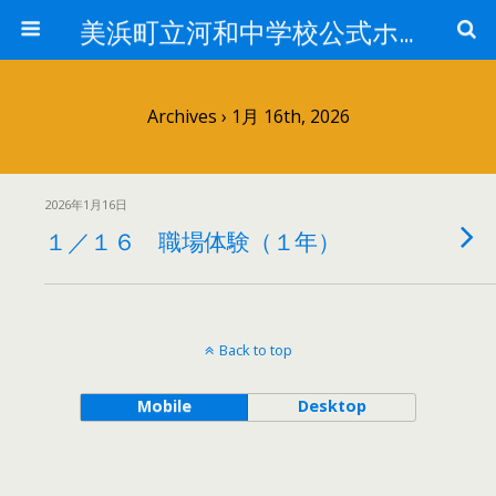
美浜町立河和中学校公式ホームページ
Archives › 1月 16th, 2026
2026年1月16日
１／１６ 職場体験（１年）
Back to top
Mobile
Desktop