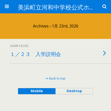
美浜町立河和中学校公式ホームページ
Archives › 1月 23rd, 2026
2026年1月23日
１／２３ 入学説明会
Back to top
Mobile
Desktop