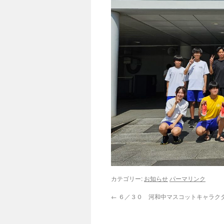
カテゴリー:
お知らせ
パーマリンク
←
６／３０ 河和中マスコットキャラク