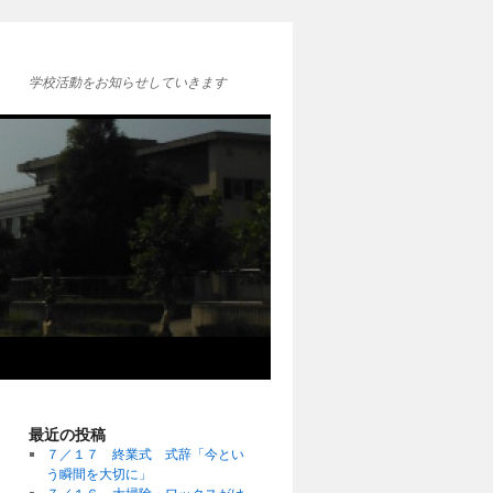
学校活動をお知らせしていきます
最近の投稿
７／１７ 終業式 式辞「今とい
う瞬間を大切に」