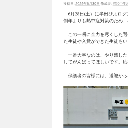
投稿日:
2025年6月30日
作成者:
河和中学
6月28日(土）に半田ぴよロ
例年よりも熱中症対策のため、
この一瞬に全力を尽くした選
た生徒や入賞ができた生徒もい
一番大事なのは、やり残した
してがんばってほしいです。応
保護者の皆様には、送迎から