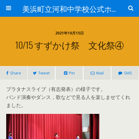
美浜町立河和中学校公式ホームページ
2021年10月15日
10/15 すずかけ祭 文化祭④
Share
Tweet
Pin
Mail
SMS
プラタナスライブ（有志発表）の様子です。
バンド演奏やダンス，歌などで見る人を楽しませてくれ
ました。