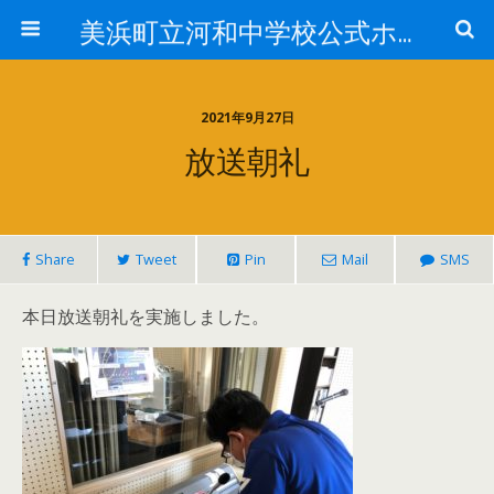
美浜町立河和中学校公式ホームページ
2021年9月27日
放送朝礼
Share
Tweet
Pin
Mail
SMS
本日放送朝礼を実施しました。