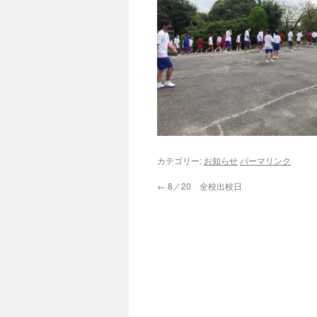
カテゴリー:
お知らせ
パーマリンク
←
8／20 全校出校日