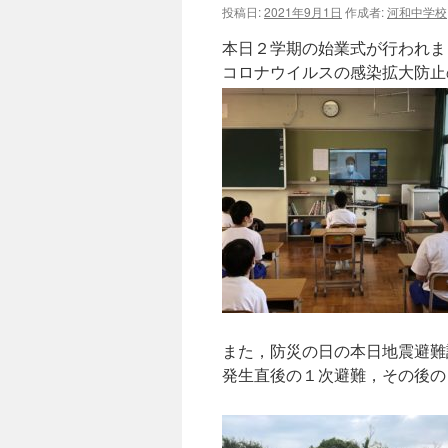
投稿日:
2021年9月1日
作成者:
河和中学校
本日２学期の始業式が行われま
コロナウイルスの感染拡大防止
また，防災の日の本日地震避難
発生直後の１次避難，その後の