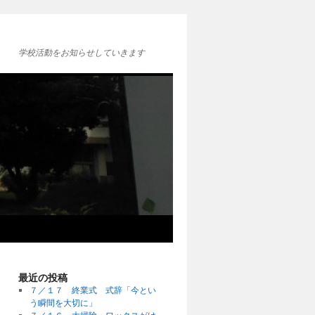
学校活動をお知らせしていきます
最近の投稿
７／１７ 終業式 式辞「今とい
う瞬間を大切に」