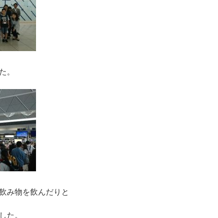
た。
飲み物を飲んだりと
した。