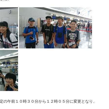
定の午前１０時３０分から１２時０５分に変更となり、