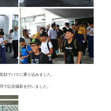
笑顔でバスに乗り込みました。
同で記念撮影を行いました。