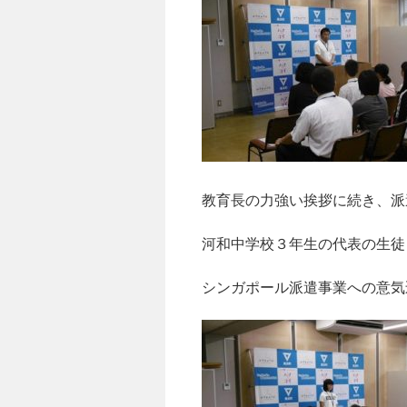
教育長の力強い挨拶に続き、派
河和中学校３年生の代表の生徒
シンガポール派遣事業への意気