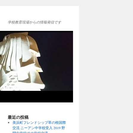
学校教育現場からの情報発信です
最近の投稿
美浜町フレンドシップ草の根国際
交流 ニーアン中学校受入 2019 野