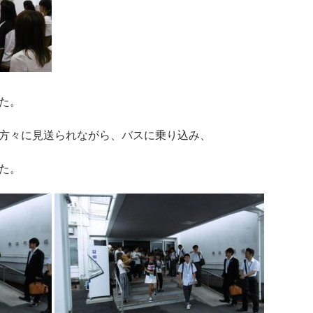
た。
方々に見送られながら、バスに乗り込み、
た。