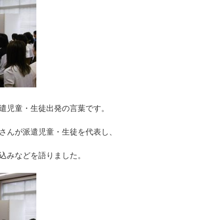
遣児童・生徒出発の言葉です。
さんが派遣児童・生徒を代表し、
込みなどを語りました。