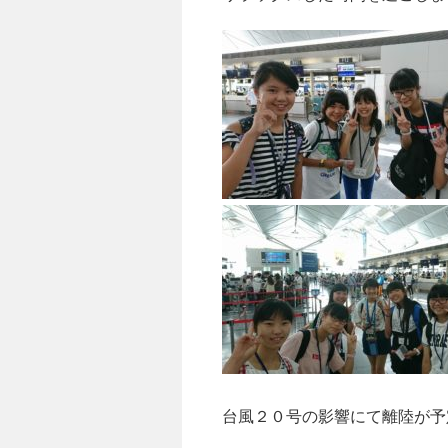
台風２０号の影響にて離陸が予