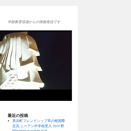
学校教育現場からの情報発信です
最近の投稿
美浜町フレンドシップ草の根国際
交流 ニーアン中学校受入 2019 野