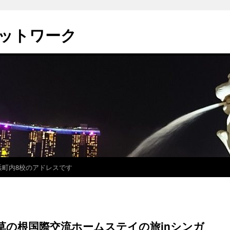
ットワーク
浜町内8校のアドレスです
草の根国際交流ホームステイの旅inシンガ