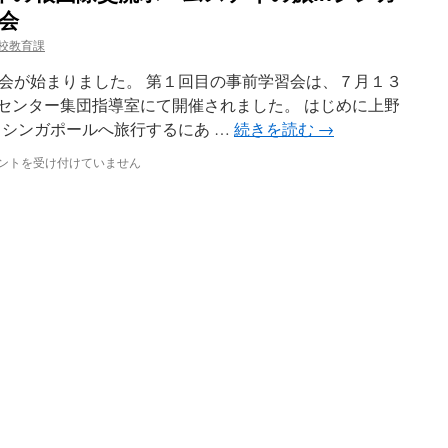
習会
学校教育課
会が始まりました。 第１回目の事前学習会は、７月１３
健センター集団指導室にて開催されました。 はじめに上野
 シンガポールへ旅行するにあ …
続きを読む
→
ントを受け付けていません