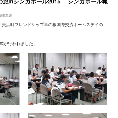
旅inシンガポール2015 シンガポール報
学校教育課
「美浜町フレンドシップ草の根国際交流ホームステイの
式が行われました。