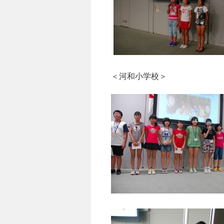
＜河和小学校＞