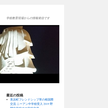
学校教育現場からの情報発信です
最近の投稿
美浜町フレンドシップ草の根国際
交流 ニーアン中学校受入 2019 野