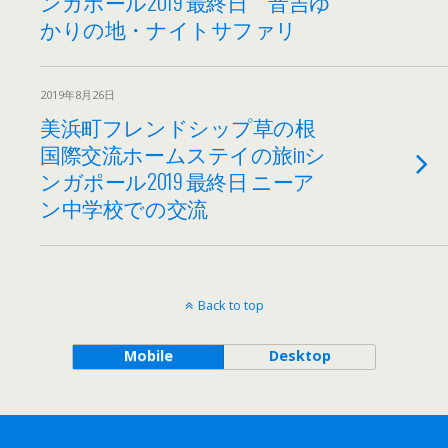
ンガポール2019 最終日 音吉ゆ
かりの地・ナイトサファリ
2019年8月26日
美浜町フレンドシップ草の根
国際交流ホームステイの旅inシ
ンガポール2019 最終日 ニーア
ン中学校での交流
Back to top
Mobile
Desktop