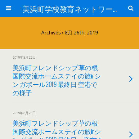
美浜町学校教育ネットワーク
Archives › 8月 26th, 2019
2019年8月26日
美浜町フレンドシップ草の根
国際交流ホームステイの旅inシ
ンガポール2019 最終日 空港で
の様子
2019年8月26日
美浜町フレンドシップ草の根
国際交流ホームステイの旅inシ