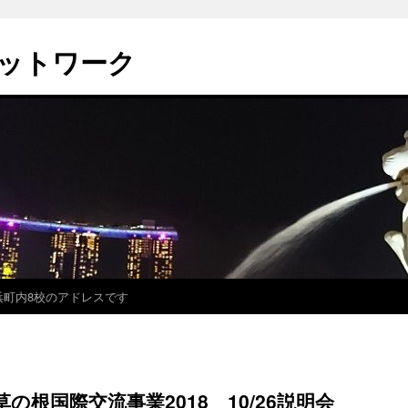
ットワーク
浜町内8校のアドレスです
根国際交流事業2018 10/26説明会