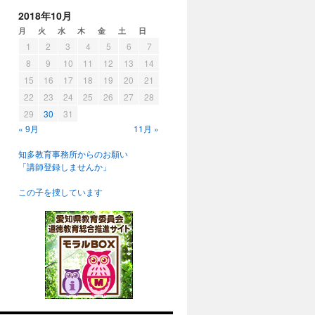
2018年10月
月
火
水
木
金
土
日
1
2
3
4
5
6
7
8
9
10
11
12
13
14
15
16
17
18
19
20
21
22
23
24
25
26
27
28
29
30
31
« 9月
11月 »
知多教育事務所からのお願い
「講師登録しませんか」
この子を捜しています