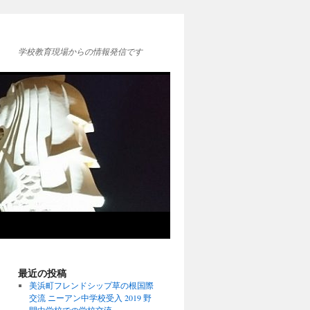
学校教育現場からの情報発信です
最近の投稿
美浜町フレンドシップ草の根国際
交流 ニーアン中学校受入 2019 野