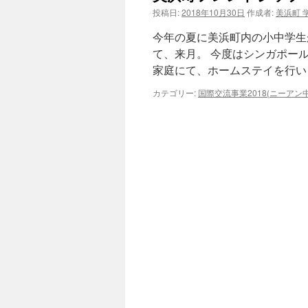
投稿日:
2018年10月30日
作成者:
美浜町 
今年の夏に美浜町内の小中学生
て、来月。 今度はシンガポー
家庭にて、ホームステイを行い
カテゴリー:
国際交流事業2018(ニーアン