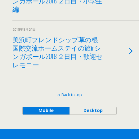
ンガポール2018 ２日目・小学生
編
2018年8月24日
美浜町フレンドシップ草の根
国際交流ホームステイの旅inシ
ンガポール2018 ２日目・歓迎セ
レモニー
Back to top
Mobile
Desktop