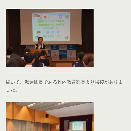
続いて、派遣団長である竹内教育部長より挨拶がありま
した。