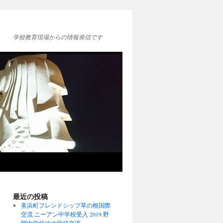
学校教育現場からの情報発信です
最近の投稿
美浜町フレンドシップ草の根国際
交流 ニーアン中学校受入 2019 野