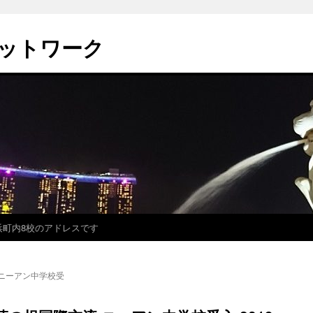
ットワーク
浜町内8校のアドレスです
ニーアン中学校受