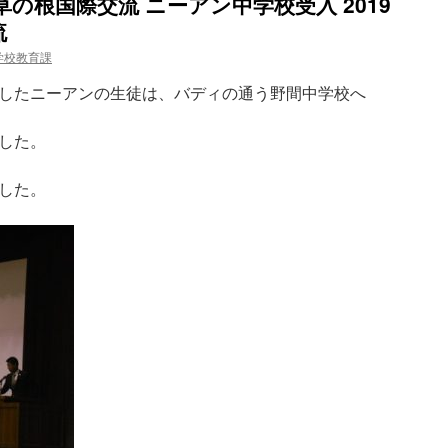
の根国際交流 ニーアン中学校受入 2019
流
学校教育課
したニーアンの生徒は、バディの通う野間中学校へ
した。
した。